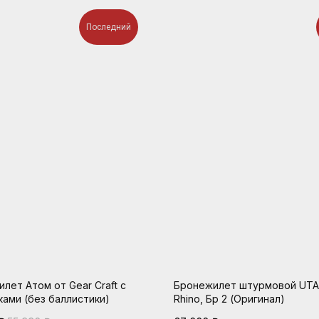
Последний
лет Атом от Gear Craft с
Бронежилет штурмовой UTA
ами (без баллистики)
Rhino, Бр 2 (Оригинал)