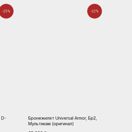
-25%
-22%
 D-
Бронежилет Universal Armor, Бр2,
Мультикам (оригинал)