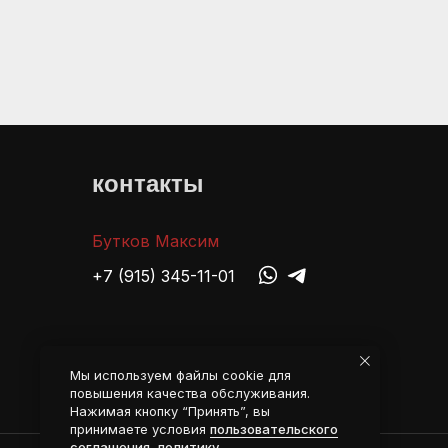
контакты
Бутков Максим
+7 (915) 345-11-01
Мы используем файлы cookie для
повышения качества обслуживания.
Нажимая кнопку “Принять”, вы
принимаете условия
пользовательского
соглашения
,
политику