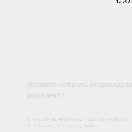
49 500
Желаете собрать индивидуа
комплект?
Ответьте на несколько простых вопросов.
Это займет всего пару минут.