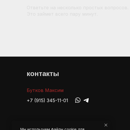
Ответьте на несколько простых вопросов.
Это займет всего пару минут.
контакты
Бутков Максим
+7 (915) 345-11-01
Мы используем файлы cookie для