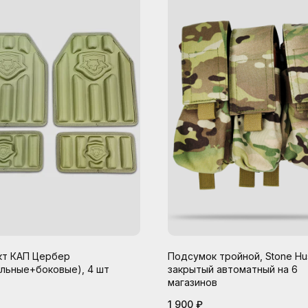
кт КАП Цербер
Подсумок тройной, Stone Hu
льные+боковые), 4 шт
закрытый автоматный на 6
магазинов
1 900
₽