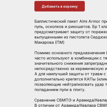
Добавить в корзину
Баллистический пакет Almi Armor п
пуль, осколков и рикошетов. Бр 1 к
предусматривает защиту от поражен
выпущенными из пистолета Сердюков
Макарова (ПМ)
Помимо основного предназначения 
часто используют в комбинации с тя
значительного снижения запреградно
непосредственно за керамическую и
А для наилучшей защиты от травм с
дополнительно крепятся КАПы (кли
позволяющие нейтрализовать удар т
попаданием пули в плиту.
Сравнение СВМПЭ и Арамида/Кевла
В отличии от Арамида/Кевлара СВМ