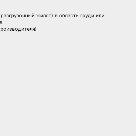
(разгрузочный жилет) в область груди или
в
производителя)