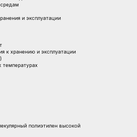
 средам
ранения и эксплуатации
т
я к хранению и эксплуатации
)
х температурах
екулярный полиэтилен высокой