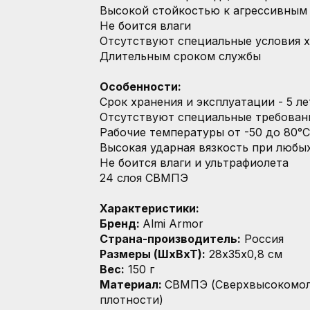
Высокой стойкостью к агрессивным
Не боится влаги
Отсутствуют специальные условия х
Длительным сроком службы
Особенности:
Срок хранения и эксплуатации - 5 ле
Отсутствуют специальные требовани
Рабочие температуры от -50 до 80°С
Высокая ударная вязкость при любы
Не боится влаги и ультрафиолета
24 слоя СВМПЭ
Характеристики:
Бренд:
Almi Armor
Страна-производитель:
Россия
Размеры (ШхВхТ):
28x35х0,8 см
Вес:
150 г
Материал:
СВМПЭ (Сверхвысокомол
плотности)