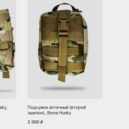
sky,
Подсумок аптечный (второй
эшелон), Stone Husky
2 000
₽