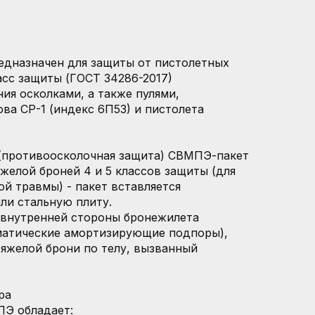
редназначен для защиты от пистолетных
ласс защиты (ГОСТ 34286-2017)
ия осколками, а также пулями,
а СР-1 (индекс 6П53) и пистолета
(противоосколочная защита) СВМПЭ-пакет
желой броней 4 и 5 классов защиты (для
й травмы) - пакет вставляется
ли стальную плиту.
 внутренней стороны бронежилета
матические амортизирующие подпоры),
яжелой брони по телу, вызванный
ра
ПЭ обладает: