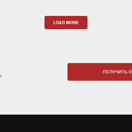
LOAD MORE
ПОЛУЧИТЬ 
и