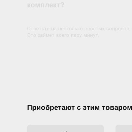
комплект?
Ответьте на несколько простых вопросов.
Это займет всего пару минут.
Приобретают с этим товаро