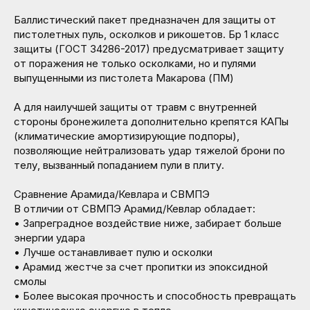
Баллистический пакет предназначен для защиты от
пистолетных пуль, осколков и рикошетов. Бр 1 класс
защиты (ГОСТ 34286-2017) предусматривает защиту
от поражения не только осколками, но и пулями
выпущенными из пистолета Макарова (ПМ)
А для наилучшей защиты от травм с внутренней
стороны бронежилета дополнительно крепятся КАПы
(климатические амортизирующие подпоры),
позволяющие нейтрализовать удар тяжелой брони по
телу, вызванный попаданием пули в плиту.
Сравнение Арамида/Кевлара и СВМПЭ
В отличии от СВМПЭ Арамид/Кевлар обладает:
• Запреградное воздействие ниже, забирает больше
энергии удара
• Лучше останавливает пулю и осколки
• Арамид жестче за счет пропитки из эпоксидной
смолы
• Более высокая прочность и способность превращать