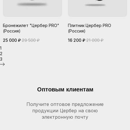
Бронежилет "Цербер PRO"
Плитник Цербер PRO
(Россия)
(Россия)
25 000
₽
29 500
₽
16 200
₽
21 000
₽
1
2
3
Оптовым клиентам
Получите оптовое предложение
продукции Цербер на свою
электронную почту