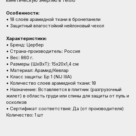
кинетическую энергию в тепло
Особенности:
• 18 слоёв арамидной ткани в бронепанели
• Защитный влагостойкий нейлоновый чехол
Характеристики:
• Бренд: Цербер
• Страна-производитель: Россия
• Вес: 860 г.
• Размеры (ШхВхТ): 15x20х1,4 см
• Материал: Арамид/Кевлар
• Класс защиты: Бр 1 (NIJ IIIA)
• Количество слоев арамидной ткани: 18
• Назначение: Вставляется в плитник (разгрузочный
жилет) в область груди или спины для защиты от пуль и
осколков
• Сертификат соответствия: Да (от производителя)
Количество: 1 шт