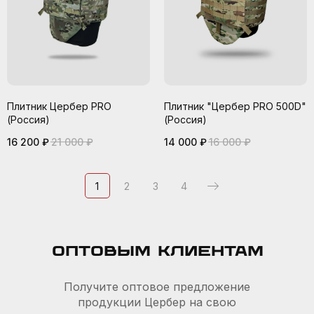
Плитник Цербер PRO
Плитник "Цербер PRO 500D"
(Россия)
(Россия)
16 200
₽
21 000
₽
14 000
₽
16 000
₽
1
2
3
4
Оптовым клиентам
Получите оптовое предложение
продукции Цербер на свою