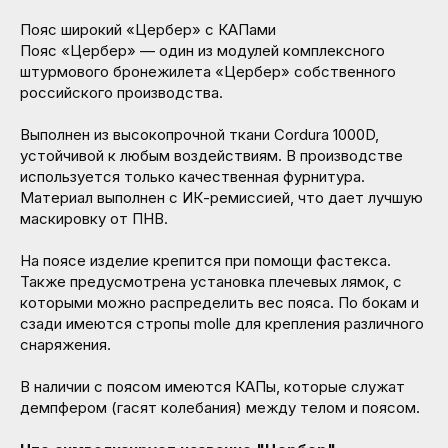
Пояс широкий «Цербер» с КАПами
Пояс «Цербер» — один из модулей комплексного
штурмового бронежилета «Цербер» собственного
российского производства.
Выполнен из высокопрочной ткани Cordura 1000D,
устойчивой к любым воздействиям. В производстве
используется только качественная фурнитура.
Материал выполнен с ИК-ремиссией, что дает лучшую
маскировку от ПНВ.
На поясе изделие крепится при помощи фастекса.
Также предусмотрена установка плечевых лямок, с
которыми можно распределить вес пояса. По бокам и
сзади имеются стропы molle для крепления различного
снаряжения.
В наличии с поясом имеются КАПы, которые служат
демпфером (гасят колебания) между телом и поясом.