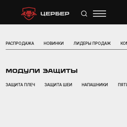
РАСПРОДАЖА
НОВИНКИ
ЛИДЕРЫ ПРОДАЖ
КО
Модули защиты
ЗАЩИТА ПЛЕЧ
ЗАЩИТА ШЕИ
НАПАШНИКИ
ПЯТ