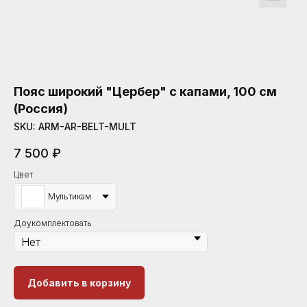
Пояс широкий "Цербер" с капами, 100 см
(Россия)
SKU:
ARM-AR-BELT-MULT
7 500
₽
Цвет
Мультикам
Доукомплектовать
Добавить в корзину