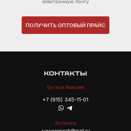
электронную почту
ПОЛУЧИТЬ ОПТОВЫЙ ПРАЙС
контакты
Бутков Максим
+7 (915) 345-11-01
Эл.почта:
rusvoensnab@mail.ru