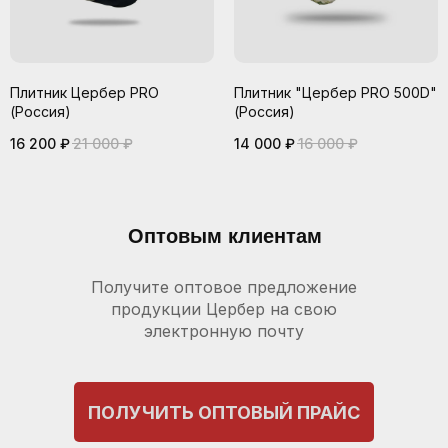
Плитник Цербер PRO
Плитник "Цербер PRO 500D"
(Россия)
(Россия)
16 200
₽
21 000
₽
14 000
₽
16 000
₽
Оптовым клиентам
Получите оптовое предложение
продукции Цербер на свою
электронную почту
ПОЛУЧИТЬ ОПТОВЫЙ ПРАЙС