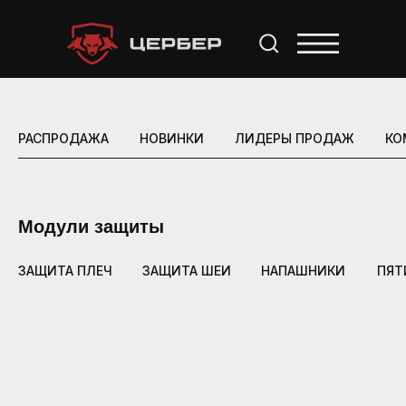
РАСПРОДАЖА
НОВИНКИ
ЛИДЕРЫ ПРОДАЖ
КО
Модули защиты
ЗАЩИТА ПЛЕЧ
ЗАЩИТА ШЕИ
НАПАШНИКИ
ПЯТ