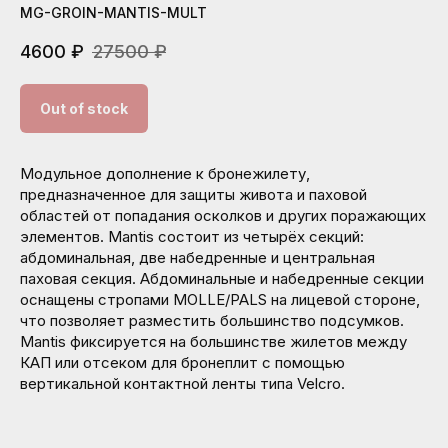
MG-GROIN-MANTIS-MULT
4600
₽
27500
₽
Out of stock
Модульное дополнение к бронежилету,
предназначенное для защиты живота и паховой
областей от попадания осколков и других поражающих
элементов. Mantis состоит из четырёх секций:
абдоминальная, две набедренные и центральная
паховая секция. Абдоминальные и набедренные секции
оснащены стропами MOLLE/PALS на лицевой стороне,
что позволяет разместить большинство подсумков.
Mantis фиксируется на большинстве жилетов между
КАП или отсеком для бронеплит с помощью
вертикальной контактной ленты типа Velcro.