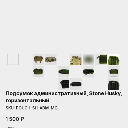
Подсумок административный, Stone Husky,
горизонтальный
SKU:
POUCH-SH-ADM-MC
1 500
₽
Цвет