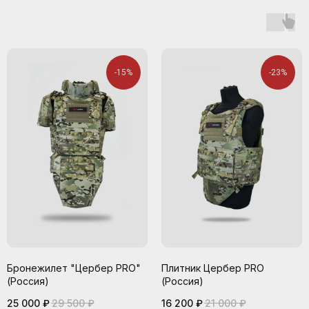
-15%
-23%
Бронежилет "Цербер PRO"
Плитник Цербер PRO
(Россия)
(Россия)
25 000
₽
29 500
₽
16 200
₽
21 000
₽